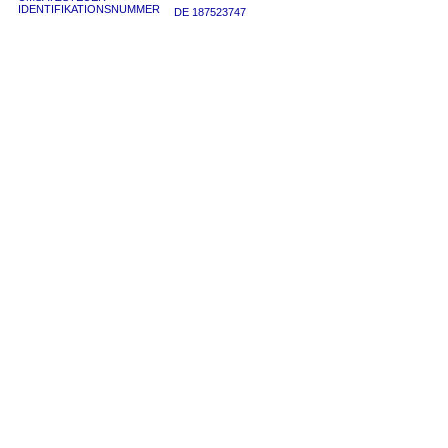
IDENTIFIKATIONSNUMMER
DE 187523747