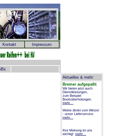
Kontakt
Impressum
GBs
Aktuelles & mehr:
Bremer aufgepaßt:
Wir bieten jetzt auch:
Dienstleistungen,
zum Beispiel
Bootsüberholungen.
mehr....
Weine direkt vom Winzer
- unser Lieferservice
mehr....
Ihre Meinung ist uns
wichtig!
mehr....