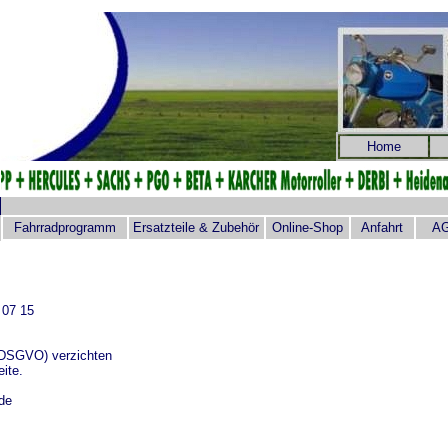
Home
Fahrradprogramm
Ersatzteile & Zubehör
Online-Shop
Anfahrt
A
 07 15
DSGVO) verzichten
ite.
de