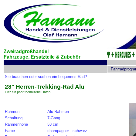
Zweiradgroßhandel
Fahrzeuge, Ersatzteile &
Zubehör
Fahrradprogr
Sie brauchen oder suchen ein bequemes Rad?
28" Herren-Trekking-Rad Alu
Hier ein paar technische Daten:
Rahmen
Alu-Rahmen
Schaltung
7-Gang
Rahmenhöhe
53 cm
Farbe
champagner - schwarz