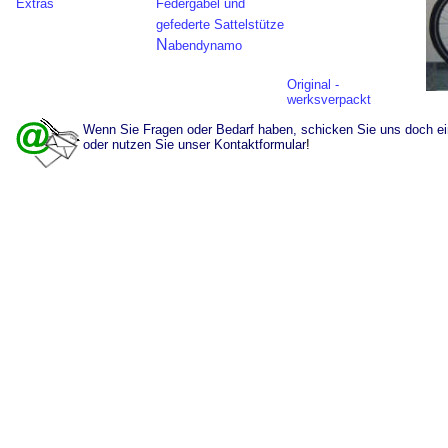
Extras
Federgabel und
gefederte Sattelstütze
N
abendynamo
Original -
werksverpackt
Wenn Sie Fragen oder Bedarf haben, schicken Sie uns doch ei
oder nutzen Sie unser
Kontaktformular
!